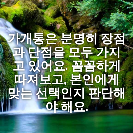
가개통은 분명히 장점
과 단점을 모두 가지
고 있어요. 꼼꼼하게
따져보고, 본인에게
맞는 선택인지 판단해
야 해요.