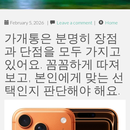
February 5, 2026
|
Leave a comment
|
Home
가개통은 분명히 장점
과 단점을 모두 가지고
있어요. 꼼꼼하게 따져
보고, 본인에게 맞는 선
택인지 판단해야 해요.